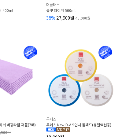
더클래스
 400ml
불렛 타이거 500ml
38%
27,900원
45,000원
루페스
쉬 버핑타월 퍼플(7매)
루페스 New D-A 5인치 폼패드(듀얼액션용)
,900원
18,900원