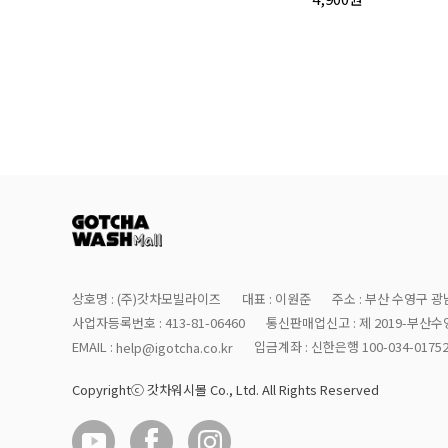
상호명 : (주)갓차모빌라이즈
대표 : 이원준
주소 : 부산 수영구 광남
사업자등록번호 : 413-81-06460
통신판매업신고 : 제 2019-부산수영
EMAIL :
입금계좌 : 신한은행 100-034-0175
help@igotcha.co.kr
Copyrightⓒ 갓차워시몰 Co., Ltd. All Rights Reserved