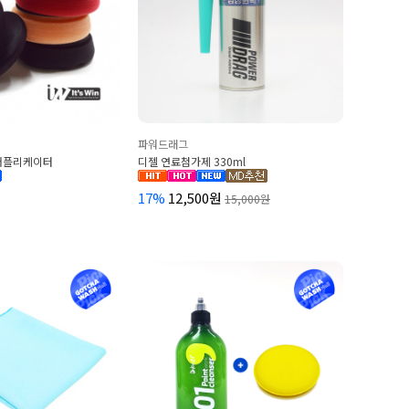
파워드래그
 어플리케이터
디젤 연료첨가제 330ml
17%
12,500원
15,000원