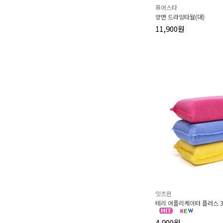
퓨어스타
양면 드라잉타월(대)
11,900원
잇츠윈
테리 어플리케이터 플러스 3
4,900원