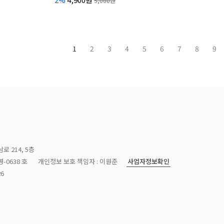
5,000원
1
2
3
4
5
6
7
8
9
로 214, 5층
사업자정보확인
-0638 호
개인정보 보호 책임자 : 이원준
26