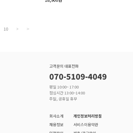
10
>
>>
고객문의 대표전화
070-5109-4049
평일 10:00~ 17:00
점심시간 13:00~14:00
주말, 공휴일 휴무
회사소개
개인정보처리방침
채용정보
서비스이용약관