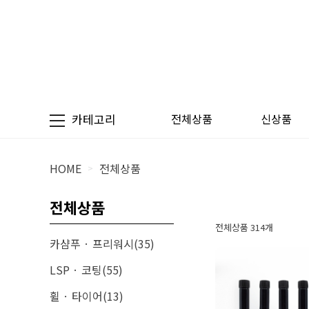
카테고리
전체상품
신상품
HOME
전체상품
>
전체상품
전체상품 314개
카샴푸 · 프리워시(35)
LSP · 코팅(55)
휠 · 타이어(13)