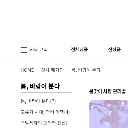
카테고리
전체상품
신상품
HOME
갓차 매거진
봄, 바람이 분다
>
>
봄, 바람이 분다
봄, 바람이 분다(7)
고유가 시대, 연비 잇템(4)
스팀세차의 오해와 진실?