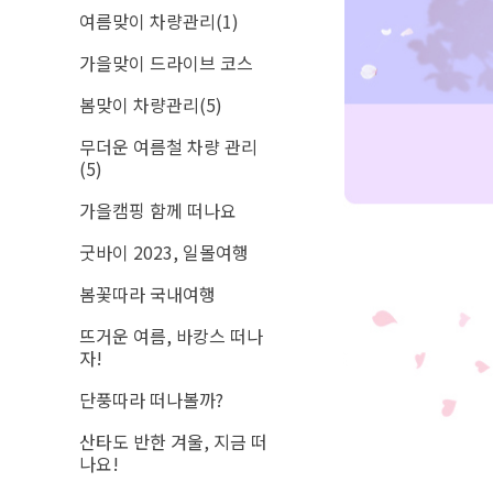
여름맞이 차량관리(1)
가을맞이 드라이브 코스
봄맞이 차량관리(5)
무더운 여름철 차량 관리
(5)
가을캠핑 함께 떠나요
굿바이 2023, 일몰여행
봄꽃따라 국내여행
뜨거운 여름, 바캉스 떠나
자!
단풍따라 떠나볼까?
산타도 반한 겨울, 지금 떠
나요!