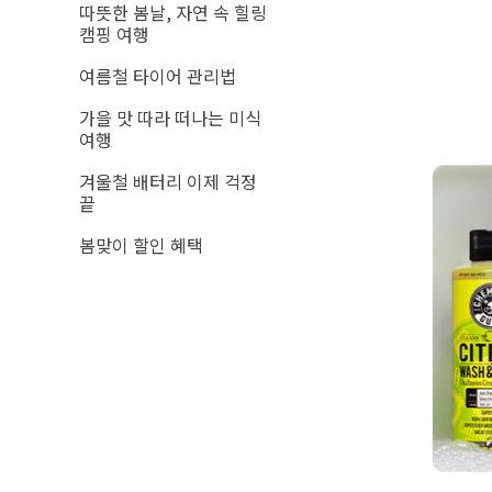
따뜻한 봄날, 자연 속 힐링
캠핑 여행
여름철 타이어 관리법
가을 맛 따라 떠나는 미식
여행
겨울철 배터리 이제 걱정
끝
봄맞이 할인 혜택