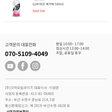
Q2M 타르 제거제 500ml
Sold Out
평일 10:00~ 17:00
고객문의 대표전화
점심시간 13:00~14:00
070-5109-4049
주말, 공휴일 휴무
(주)갓차모빌라이즈 대표이사 : 이원준
사업자 등록번호 : 413-81-06460
주소 : 부산 수영구 광남로 214, 5층
통신판매업신고 : 제 2019-부산수영-0638 호
사업자정보확인