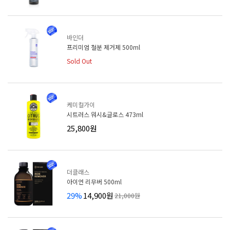
바인더
프리미엄 철분 제거제 500ml
Sold Out
케미컬가이
시트러스 워시&글로스 473ml
25,800원
더클래스
아이언 리무버 500ml
29%
14,900원
21,000원