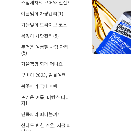
스팀세차의 오해와 진실?
여름맞이 차량관리(1)
가을맞이 드라이브 코스
봄맞이 차량관리(5)
무더운 여름철 차량 관리
(5)
가을캠핑 함께 떠나요
굿바이 2023, 일몰여행
봄꽃따라 국내여행
뜨거운 여름, 바캉스 떠나
자!
단풍따라 떠나볼까?
산타도 반한 겨울, 지금 떠