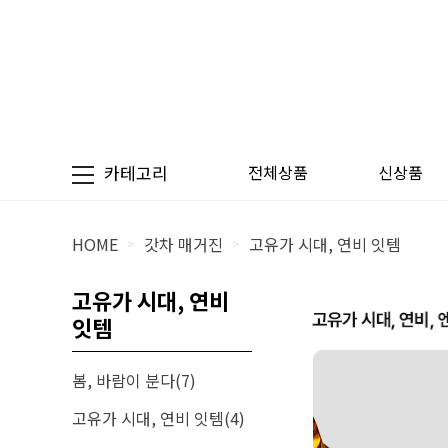
카테고리
전체상품
신상품
HOME
갓차 매거진
고유가 시대, 연비 잇템
>
>
고유가 시대, 연비
잇템
봄, 바람이 분다(7)
고유가 시대, 연비 잇템(4)