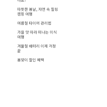
나요!
따뜻한 봄날, 자연 속 힐링
캠핑 여행
여름철 타이어 관리법
가을 맛 따라 떠나는 미식
여행
겨울철 배터리 이제 걱정
끝
봄맞이 할인 혜택