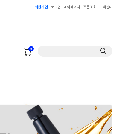
회원가입
로그인
마이페이지
주문조회
고객센터
0