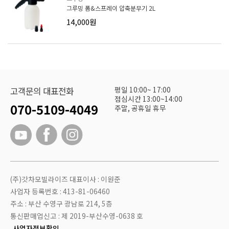
그루밍 폼&스프레이 압축분무기 2L
14,000원
평일 10:00~ 17:00
고객문의 대표전화
점심시간 13:00~14:00
070-5109-4049
주말, 공휴일 휴무
(주)갓차모빌라이즈 대표이사 : 이원준
사업자 등록번호 : 413-81-06460
주소 : 부산 수영구 광남로 214, 5층
통신판매업신고 : 제 2019-부산수영-0638 호
사업자정보확인