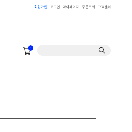
회원가입
로그인
마이페이지
주문조회
고객센터
0