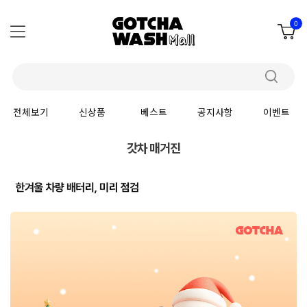
0
전체보기
신상품
베스트
공지사항
이벤트
갓차 매거진